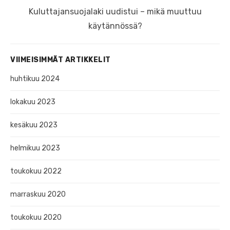
Next
Kuluttajansuojalaki uudistui – mikä muuttuu
post:
käytännössä?
VIIMEISIMMÄT ARTIKKELIT
huhtikuu 2024
lokakuu 2023
kesäkuu 2023
helmikuu 2023
toukokuu 2022
marraskuu 2020
toukokuu 2020