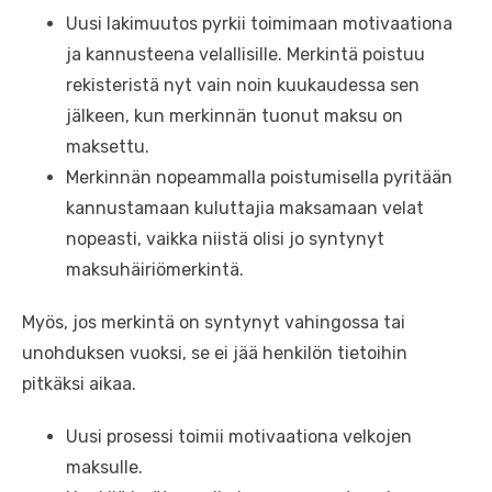
Uusi lakimuutos pyrkii toimimaan motivaationa
ja kannusteena velallisille. Merkintä poistuu
rekisteristä nyt vain noin kuukaudessa sen
jälkeen, kun merkinnän tuonut maksu on
maksettu.
Merkinnän nopeammalla poistumisella pyritään
kannustamaan kuluttajia maksamaan velat
nopeasti, vaikka niistä olisi jo syntynyt
maksuhäiriömerkintä.
Myös, jos merkintä on syntynyt vahingossa tai
unohduksen vuoksi, se ei jää henkilön tietoihin
pitkäksi aikaa.
Uusi prosessi toimii motivaationa velkojen
maksulle.