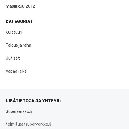
maaliskuu 2012
KATEGORIAT
Kulttuuri
Talous ja raha
Uutiset
Vapaa-aika
LISÄTIETOJA JA YHTEYS:
Superverkko.fi
toimitus@superverkko.fi