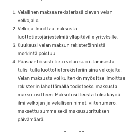
Velallinen maksaa rekisterissä olevan velan
velkojalle.
Velkoja ilmoittaa maksusta
luottotietojärjestelmiä ylläpitäville yrityksille.
Kuukausi velan maksun rekisteröinnistä
merkintä poistuu.
Pääsääntöisesti tieto velan suorittamisesta
tulisi tulla luottotietorekisteriin aina velkojalta.
Velan maksusta voi kuitenkin myös itse ilmoittaa
rekisteriin lähettämällä todisteeksi maksusta
maksutositteen. Maksutositteesta tulisi käydä
ilmi velkojan ja velallisen nimet, viitenumero,
maksettu summa sekä maksusuorituksen
päivämäärä.