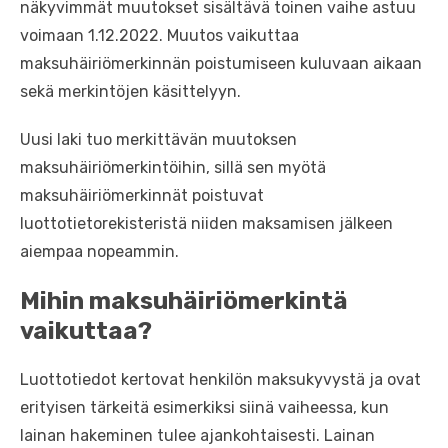
näkyvimmät muutokset sisältävä toinen vaihe astuu
voimaan 1.12.2022. Muutos vaikuttaa
maksuhäiriömerkinnän poistumiseen kuluvaan aikaan
sekä merkintöjen käsittelyyn.
Uusi laki tuo merkittävän muutoksen
maksuhäiriömerkintöihin, sillä sen myötä
maksuhäiriömerkinnät poistuvat
luottotietorekisteristä niiden maksamisen jälkeen
aiempaa nopeammin.
Mihin maksuhäiriömerkintä
vaikuttaa?
Luottotiedot kertovat henkilön maksukyvystä ja ovat
erityisen tärkeitä esimerkiksi siinä vaiheessa, kun
lainan hakeminen tulee ajankohtaisesti. Lainan