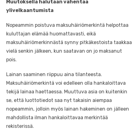
Muutoksella halutaan vähentää
ylivelkaantumista
Nopeammin poistuva maksuhäiriömerkintä helpottaa
kuluttajan elämää huomattavasti, eikä
maksuhäiriömerkinnästä synny pitkäkestoista taakkaa
vielä senkin jälkeen, kun saatavan on jo maksanut
pois.
Lainan saaminen riippuu aina tilanteesta.
Maksuhäiriömerkintä voi edelleen olla hankaloittava
tekijä lainaa haettaessa. Muuttuva asia on kuitenkin
se, että luottotiedot saa nyt takaisin aiempaa
nopeammin, jolloin myös lainan hakeminen on jälleen
mahdollista ilman hankaloittavaa merkintää
rekisterissä.