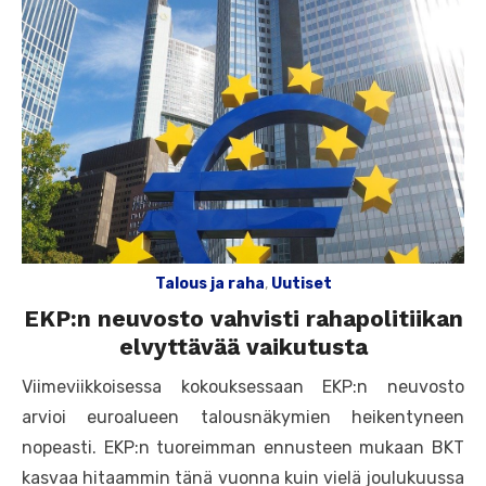
Talous ja raha
,
Uutiset
EKP:n neuvosto vahvisti rahapolitiikan
elvyttävää vaikutusta
Viimeviikkoisessa kokouksessaan EKP:n neuvosto
arvioi euroalueen talousnäkymien heikentyneen
nopeasti. EKP:n tuoreimman ennusteen mukaan BKT
kasvaa hitaammin tänä vuonna kuin vielä joulukuussa