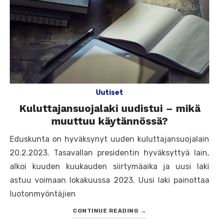
Uutiset
Kuluttajansuojalaki uudistui – mikä
muuttuu käytännössä?
Eduskunta on hyväksynyt uuden kuluttajansuojalain
20.2.2023. Tasavallan presidentin hyväksyttyä lain,
alkoi kuuden kuukauden siirtymäaika ja uusi laki
astuu voimaan lokakuussa 2023. Uusi laki painottaa
luotonmyöntäjien
CONTINUE READING
→